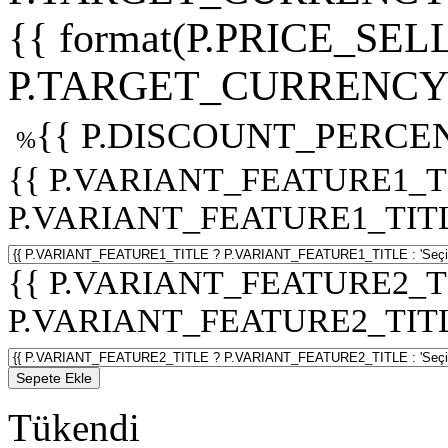
{{ format(P.PRICE_SELL
P.TARGET_CURRENCY 
{{ P.DISCOUNT_PERCEN
%
{{ P.VARIANT_FEATURE1_T
P.VARIANT_FEATURE1_TITLE :
{{ P.VARIANT_FEATURE2_T
P.VARIANT_FEATURE2_TITLE :
Sepete Ekle
Tükendi