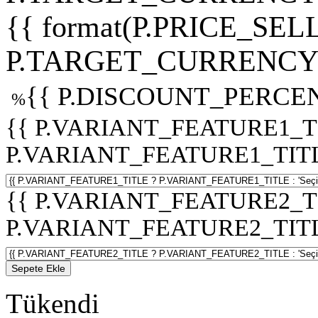
{{ format(P.PRICE_SELL
P.TARGET_CURRENCY 
{{ P.DISCOUNT_PERCEN
%
{{ P.VARIANT_FEATURE1_T
P.VARIANT_FEATURE1_TITLE :
{{ P.VARIANT_FEATURE2_T
P.VARIANT_FEATURE2_TITLE :
Sepete Ekle
Tükendi