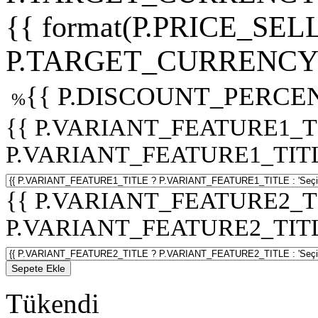
{{ format(P.PRICE_SELL
P.TARGET_CURRENCY 
{{ P.DISCOUNT_PERCEN
%
{{ P.VARIANT_FEATURE1_T
P.VARIANT_FEATURE1_TITLE :
{{ P.VARIANT_FEATURE2_T
P.VARIANT_FEATURE2_TITLE :
Sepete Ekle
Tükendi