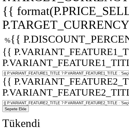
{{ format(P.PRICE_SELL
P.TARGET_CURRENCY 
{{ P.DISCOUNT_PERCEN
%
{{ P.VARIANT_FEATURE1_T
P.VARIANT_FEATURE1_TITLE :
{{ P.VARIANT_FEATURE2_T
P.VARIANT_FEATURE2_TITLE :
Sepete Ekle
Tükendi