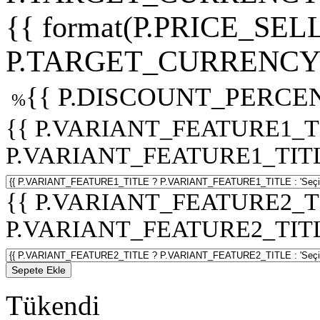
{{ format(P.PRICE_SELL
P.TARGET_CURRENCY 
{{ P.DISCOUNT_PERCEN
%
{{ P.VARIANT_FEATURE1_T
P.VARIANT_FEATURE1_TITLE :
{{ P.VARIANT_FEATURE2_T
P.VARIANT_FEATURE2_TITLE :
Sepete Ekle
Tükendi