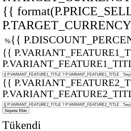
{{ format(P.PRICE_SELL
P.TARGET_CURRENCY 
{{ P.DISCOUNT_PERCEN
%
{{ P.VARIANT_FEATURE1_T
P.VARIANT_FEATURE1_TITLE :
{{ P.VARIANT_FEATURE2_T
P.VARIANT_FEATURE2_TITLE :
Sepete Ekle
Tükendi