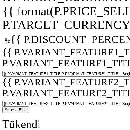
{{ format(P.PRICE_SELL
P.TARGET_CURRENCY 
{{ P.DISCOUNT_PERCEN
%
{{ P.VARIANT_FEATURE1_T
P.VARIANT_FEATURE1_TITLE :
{{ P.VARIANT_FEATURE2_T
P.VARIANT_FEATURE2_TITLE :
Sepete Ekle
Tükendi