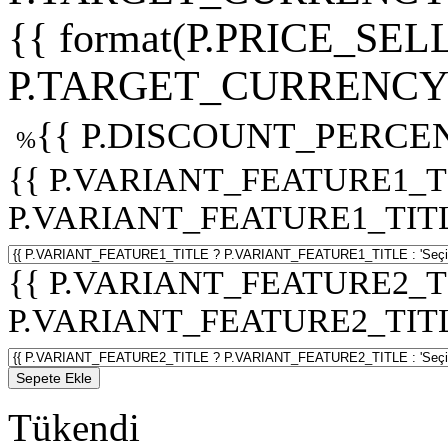
{{ format(P.PRICE_SELL
P.TARGET_CURRENCY 
{{ P.DISCOUNT_PERCEN
%
{{ P.VARIANT_FEATURE1_T
P.VARIANT_FEATURE1_TITLE :
{{ P.VARIANT_FEATURE2_T
P.VARIANT_FEATURE2_TITLE :
Sepete Ekle
Tükendi