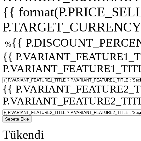
{{ format(P.PRICE_SELL
P.TARGET_CURRENCY 
{{ P.DISCOUNT_PERCEN
%
{{ P.VARIANT_FEATURE1_T
P.VARIANT_FEATURE1_TITLE :
{{ P.VARIANT_FEATURE2_T
P.VARIANT_FEATURE2_TITLE :
Sepete Ekle
Tükendi