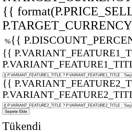
{{ format(P.PRICE_SELL
P.TARGET_CURRENCY 
{{ P.DISCOUNT_PERCEN
%
{{ P.VARIANT_FEATURE1_T
P.VARIANT_FEATURE1_TITLE :
{{ P.VARIANT_FEATURE2_T
P.VARIANT_FEATURE2_TITLE :
Sepete Ekle
Tükendi