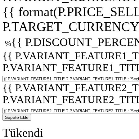
{{ format(P.PRICE_SELL
P.TARGET_CURRENCY 
{{ P.DISCOUNT_PERCEN
%
{{ P.VARIANT_FEATURE1_T
P.VARIANT_FEATURE1_TITLE :
{{ P.VARIANT_FEATURE2_T
P.VARIANT_FEATURE2_TITLE :
Sepete Ekle
Tükendi