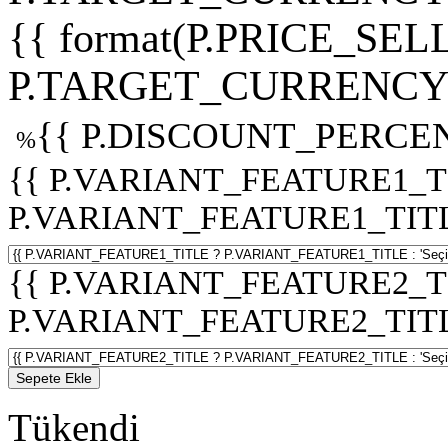
{{ format(P.PRICE_SELL
P.TARGET_CURRENCY 
{{ P.DISCOUNT_PERCEN
%
{{ P.VARIANT_FEATURE1_T
P.VARIANT_FEATURE1_TITLE :
{{ P.VARIANT_FEATURE2_T
P.VARIANT_FEATURE2_TITLE :
Sepete Ekle
Tükendi