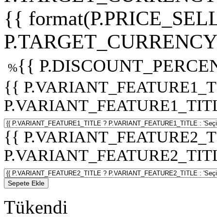
{{ format(P.PRICE_SELL
P.TARGET_CURRENCY 
{{ P.DISCOUNT_PERCEN
%
{{ P.VARIANT_FEATURE1_T
P.VARIANT_FEATURE1_TITLE :
{{ P.VARIANT_FEATURE2_T
P.VARIANT_FEATURE2_TITLE :
Sepete Ekle
Tükendi