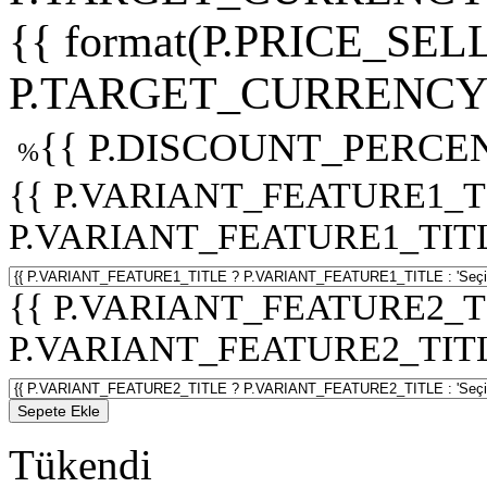
{{ format(P.PRICE_SELL
P.TARGET_CURRENCY 
{{ P.DISCOUNT_PERCEN
%
{{ P.VARIANT_FEATURE1_T
P.VARIANT_FEATURE1_TITLE :
{{ P.VARIANT_FEATURE2_T
P.VARIANT_FEATURE2_TITLE :
Sepete Ekle
Tükendi