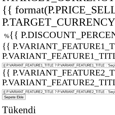
{{ format(P.PRICE_SELL
P.TARGET_CURRENCY 
{{ P.DISCOUNT_PERCEN
%
{{ P.VARIANT_FEATURE1_T
P.VARIANT_FEATURE1_TITLE :
{{ P.VARIANT_FEATURE2_T
P.VARIANT_FEATURE2_TITLE :
Sepete Ekle
Tükendi