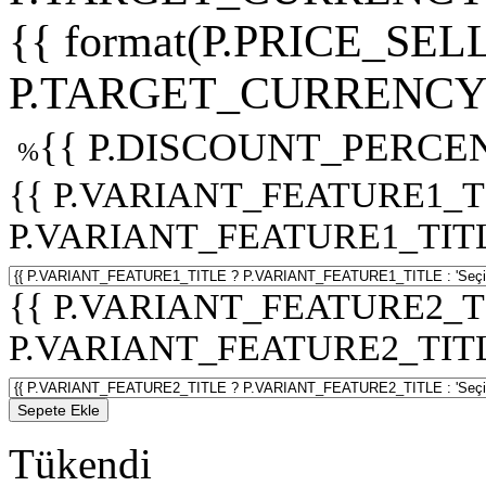
{{ format(P.PRICE_SELL
P.TARGET_CURRENCY 
{{ P.DISCOUNT_PERCEN
%
{{ P.VARIANT_FEATURE1_T
P.VARIANT_FEATURE1_TITLE :
{{ P.VARIANT_FEATURE2_T
P.VARIANT_FEATURE2_TITLE :
Sepete Ekle
Tükendi