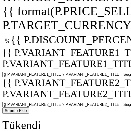
{{ format(P.PRICE_SELL
P.TARGET_CURRENCY 
{{ P.DISCOUNT_PERCEN
%
{{ P.VARIANT_FEATURE1_T
P.VARIANT_FEATURE1_TITLE :
{{ P.VARIANT_FEATURE2_T
P.VARIANT_FEATURE2_TITLE :
Sepete Ekle
Tükendi