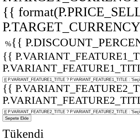
{{ format(P.PRICE_SELL
P.TARGET_CURRENCY 
{{ P.DISCOUNT_PERCEN
%
{{ P.VARIANT_FEATURE1_T
P.VARIANT_FEATURE1_TITLE :
{{ P.VARIANT_FEATURE2_T
P.VARIANT_FEATURE2_TITLE :
Sepete Ekle
Tükendi