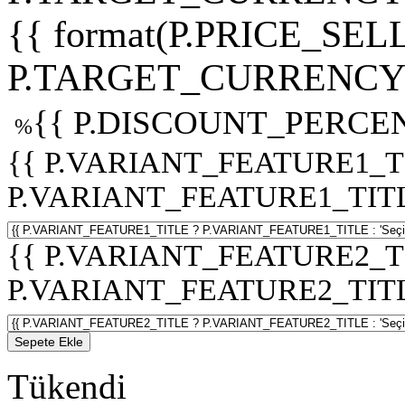
{{ format(P.PRICE_SELL
P.TARGET_CURRENCY 
{{ P.DISCOUNT_PERCEN
%
{{ P.VARIANT_FEATURE1_T
P.VARIANT_FEATURE1_TITLE :
{{ P.VARIANT_FEATURE2_T
P.VARIANT_FEATURE2_TITLE :
Sepete Ekle
Tükendi