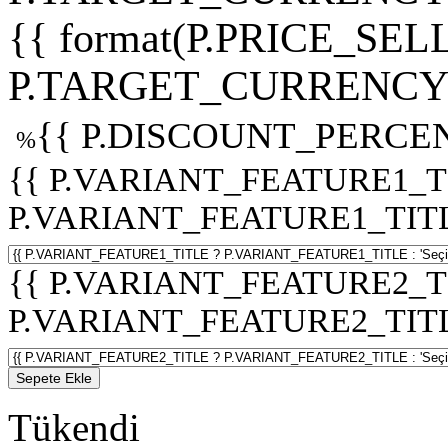
{{ format(P.PRICE_SELL
P.TARGET_CURRENCY 
{{ P.DISCOUNT_PERCEN
%
{{ P.VARIANT_FEATURE1_T
P.VARIANT_FEATURE1_TITLE :
{{ P.VARIANT_FEATURE2_T
P.VARIANT_FEATURE2_TITLE :
Sepete Ekle
Tükendi