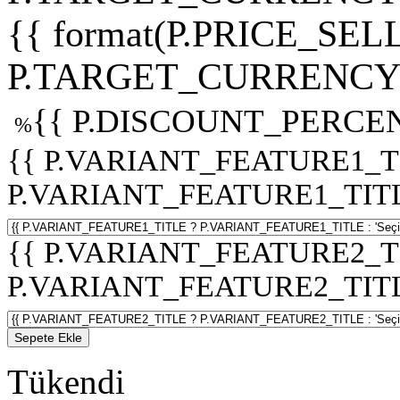
{{ format(P.PRICE_SELL
P.TARGET_CURRENCY 
{{ P.DISCOUNT_PERCEN
%
{{ P.VARIANT_FEATURE1_T
P.VARIANT_FEATURE1_TITLE :
{{ P.VARIANT_FEATURE2_T
P.VARIANT_FEATURE2_TITLE :
Sepete Ekle
Tükendi