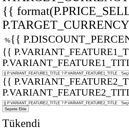
{{ format(P.PRICE_SELL
P.TARGET_CURRENCY 
{{ P.DISCOUNT_PERCEN
%
{{ P.VARIANT_FEATURE1_T
P.VARIANT_FEATURE1_TITLE :
{{ P.VARIANT_FEATURE2_T
P.VARIANT_FEATURE2_TITLE :
Sepete Ekle
Tükendi