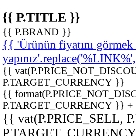
{{ P.TITLE }}
{{ P.BRAND }}
{{ 'Ürünün fiyatını görme
yapınız'.replace('%LINK%', '
{{ vat(P.PRICE_NOT_DISCOU
P.TARGET_CURRENCY }}
{{ format(P.PRICE_NOT_DI
P.TARGET_CURRENCY }} +
{{ vat(P.PRICE_SELL, P
P.TARGET_CURRENCY