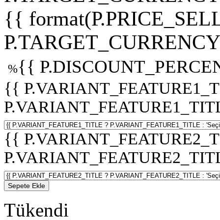
{{ format(P.PRICE_SELL
P.TARGET_CURRENCY 
{{ P.DISCOUNT_PERCEN
%
{{ P.VARIANT_FEATURE1_T
P.VARIANT_FEATURE1_TITLE :
{{ P.VARIANT_FEATURE2_T
P.VARIANT_FEATURE2_TITLE :
Sepete Ekle
Tükendi