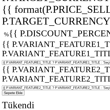
{{ format(P.PRICE_SELL
P.TARGET_CURRENCY 
{{ P.DISCOUNT_PERCEN
%
{{ P.VARIANT_FEATURE1_T
P.VARIANT_FEATURE1_TITLE :
{{ P.VARIANT_FEATURE2_T
P.VARIANT_FEATURE2_TITLE :
Sepete Ekle
Tükendi