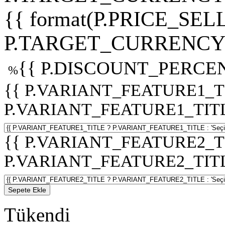
{{ format(P.PRICE_SELL
P.TARGET_CURRENCY 
{{ P.DISCOUNT_PERCEN
%
{{ P.VARIANT_FEATURE1_T
P.VARIANT_FEATURE1_TITLE :
{{ P.VARIANT_FEATURE2_T
P.VARIANT_FEATURE2_TITLE :
Sepete Ekle
Tükendi