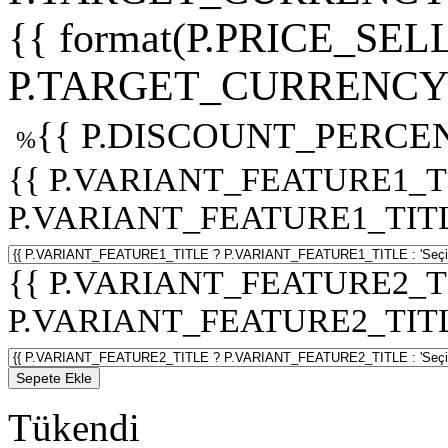
{{ format(P.PRICE_SELL
P.TARGET_CURRENCY 
{{ P.DISCOUNT_PERCEN
%
{{ P.VARIANT_FEATURE1_T
P.VARIANT_FEATURE1_TITLE :
{{ P.VARIANT_FEATURE2_T
P.VARIANT_FEATURE2_TITLE :
Sepete Ekle
Tükendi