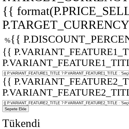
{{ format(P.PRICE_SELL
P.TARGET_CURRENCY 
{{ P.DISCOUNT_PERCEN
%
{{ P.VARIANT_FEATURE1_T
P.VARIANT_FEATURE1_TITLE :
{{ P.VARIANT_FEATURE2_T
P.VARIANT_FEATURE2_TITLE :
Sepete Ekle
Tükendi