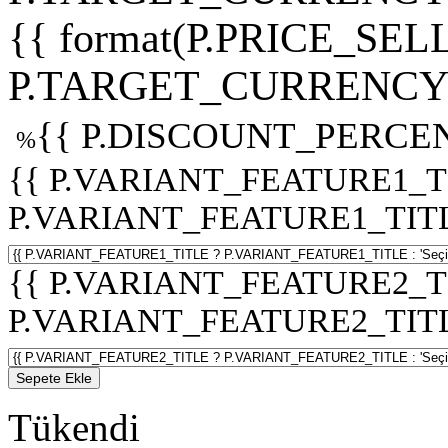
{{ format(P.PRICE_SELL
P.TARGET_CURRENCY 
{{ P.DISCOUNT_PERCEN
%
{{ P.VARIANT_FEATURE1_T
P.VARIANT_FEATURE1_TITLE :
{{ P.VARIANT_FEATURE2_T
P.VARIANT_FEATURE2_TITLE :
Sepete Ekle
Tükendi