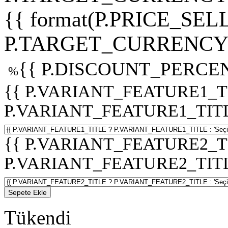
{{ format(P.PRICE_SELL
P.TARGET_CURRENCY 
{{ P.DISCOUNT_PERCEN
%
{{ P.VARIANT_FEATURE1_T
P.VARIANT_FEATURE1_TITLE :
{{ P.VARIANT_FEATURE2_T
P.VARIANT_FEATURE2_TITLE :
Sepete Ekle
Tükendi