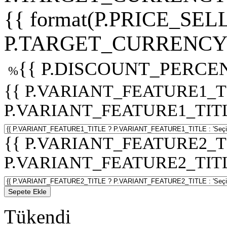
{{ format(P.PRICE_SELL
P.TARGET_CURRENCY 
{{ P.DISCOUNT_PERCEN
%
{{ P.VARIANT_FEATURE1_T
P.VARIANT_FEATURE1_TITLE :
{{ P.VARIANT_FEATURE2_T
P.VARIANT_FEATURE2_TITLE :
Sepete Ekle
Tükendi