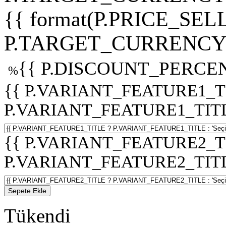
{{ format(P.PRICE_SELL
P.TARGET_CURRENCY 
{{ P.DISCOUNT_PERCEN
%
{{ P.VARIANT_FEATURE1_T
P.VARIANT_FEATURE1_TITLE :
{{ P.VARIANT_FEATURE2_T
P.VARIANT_FEATURE2_TITLE :
Sepete Ekle
Tükendi