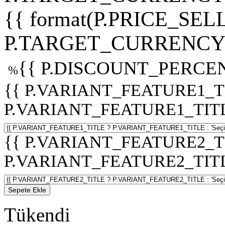
{{ format(P.PRICE_SELL
P.TARGET_CURRENCY 
{{ P.DISCOUNT_PERCEN
%
{{ P.VARIANT_FEATURE1_T
P.VARIANT_FEATURE1_TITLE :
{{ P.VARIANT_FEATURE2_T
P.VARIANT_FEATURE2_TITLE :
Sepete Ekle
Tükendi