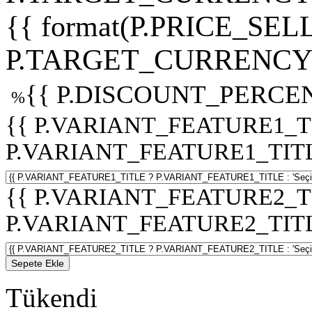
{{ format(P.PRICE_SELL
P.TARGET_CURRENCY 
{{ P.DISCOUNT_PERCEN
%
{{ P.VARIANT_FEATURE1_T
P.VARIANT_FEATURE1_TITLE :
{{ P.VARIANT_FEATURE2_T
P.VARIANT_FEATURE2_TITLE :
Sepete Ekle
Tükendi