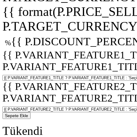
{{ format(P.PRICE_SELL
P.TARGET_CURRENCY 
{{ P.DISCOUNT_PERCEN
%
{{ P.VARIANT_FEATURE1_T
P.VARIANT_FEATURE1_TITLE :
{{ P.VARIANT_FEATURE2_T
P.VARIANT_FEATURE2_TITLE :
Sepete Ekle
Tükendi