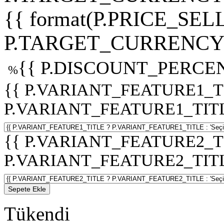
{{ format(P.PRICE_SELL
P.TARGET_CURRENCY 
{{ P.DISCOUNT_PERCEN
%
{{ P.VARIANT_FEATURE1_T
P.VARIANT_FEATURE1_TITLE :
{{ P.VARIANT_FEATURE2_T
P.VARIANT_FEATURE2_TITLE :
Sepete Ekle
Tükendi