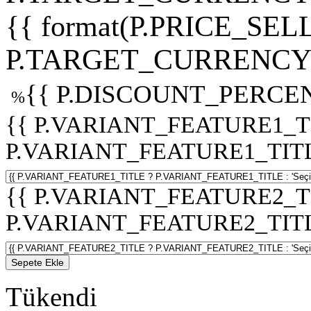
{{ format(P.PRICE_SELL
P.TARGET_CURRENCY 
{{ P.DISCOUNT_PERCEN
%
{{ P.VARIANT_FEATURE1_T
P.VARIANT_FEATURE1_TITLE :
{{ P.VARIANT_FEATURE2_T
P.VARIANT_FEATURE2_TITLE :
Sepete Ekle
Tükendi