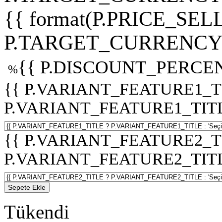
{{ format(P.PRICE_SELL
P.TARGET_CURRENCY 
{{ P.DISCOUNT_PERCEN
%
{{ P.VARIANT_FEATURE1_T
P.VARIANT_FEATURE1_TITLE :
{{ P.VARIANT_FEATURE2_T
P.VARIANT_FEATURE2_TITLE :
Sepete Ekle
Tükendi